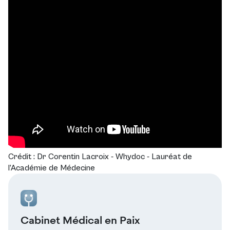
Crédit : Dr Corentin Lacroix - Whydoc - Lauréat de
l’Académie de Médecine
Cabinet Médical en Paix